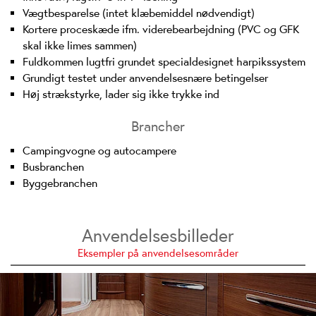
Vægtbesparelse (intet klæbemiddel nødvendigt)
Kortere proceskæde ifm. viderebearbejdning (PVC og GFK
skal ikke limes sammen)
Fuldkommen lugtfri grundet specialdesignet harpikssystem
Grundigt testet under anvendelsesnære betingelser
Høj strækstyrke, lader sig ikke trykke ind
Brancher
Campingvogne og autocampere
Busbranchen
Byggebranchen
Anvendelsesbilleder
Eksempler på anvendelsesområder