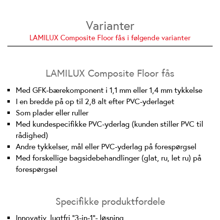
Varianter
LAMILUX Composite Floor fås i følgende varianter
LAMILUX Composite Floor fås
Med GFK-bærekomponent i 1,1 mm eller 1,4 mm tykkelse
I en bredde på op til 2,8 alt efter PVC-yderlaget
Som plader eller ruller
Med kundespecifikke PVC-yderlag (kunden stiller PVC til
rådighed)
Andre tykkelser, mål eller PVC-yderlag på forespørgsel
Med forskellige bagsidebehandlinger (glat, ru, let ru) på
forespørgsel
Specifikke produktfordele
Innovativ, lugtfri "3-in-1"- løsning