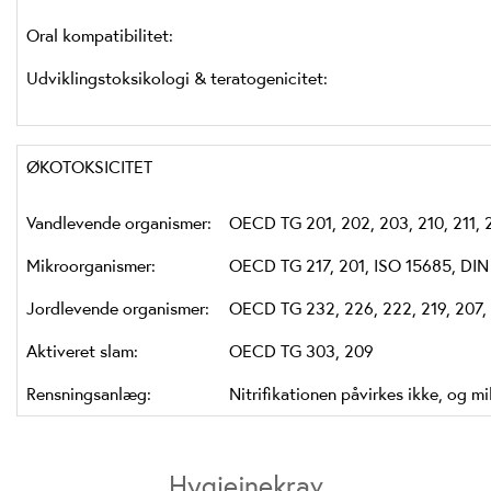
Oral kompatibilitet:
Udviklingstoksikologi & teratogenicitet:
ØKOTOKSICITET
Vandlevende organismer:
OECD TG 201, 202, 203, 210, 211, 
Mikroorganismer:
OECD TG 217, 201, ISO 15685, DIN
Jordlevende organismer:
OECD TG 232, 226, 222, 219, 207,
Aktiveret slam:
OECD TG 303, 209
Rensningsanlæg:
Nitrifikationen påvirkes ikke, og m
Hygiejnekrav