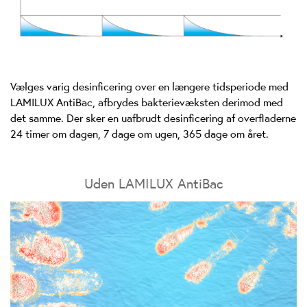
Vælges varig desinficering over en længere tidsperiode med
LAMILUX AntiBac, afbrydes bakterievæksten derimod med
det samme. Der sker en uafbrudt desinficering af overfladerne
24 timer om dagen, 7 dage om ugen, 365 dage om året.
Uden LAMILUX AntiBac