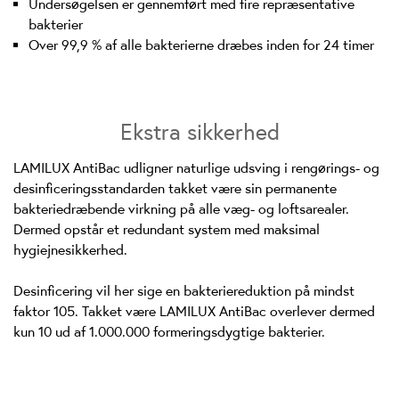
Undersøgelsen er gennemført med fire repræsentative
bakterier
Over 99,9 % af alle bakterierne dræbes inden for 24 timer
Ekstra sikkerhed
LAMILUX AntiBac udligner naturlige udsving i rengørings- og
desinficeringsstandarden takket være sin permanente
bakteriedræbende virkning på alle væg- og loftsarealer.
Dermed opstår et redundant system med maksimal
hygiejnesikkerhed.
Desinficering vil her sige en bakteriereduktion på mindst
faktor 105. Takket være LAMILUX AntiBac overlever dermed
kun 10 ud af 1.000.000 formeringsdygtige bakterier.