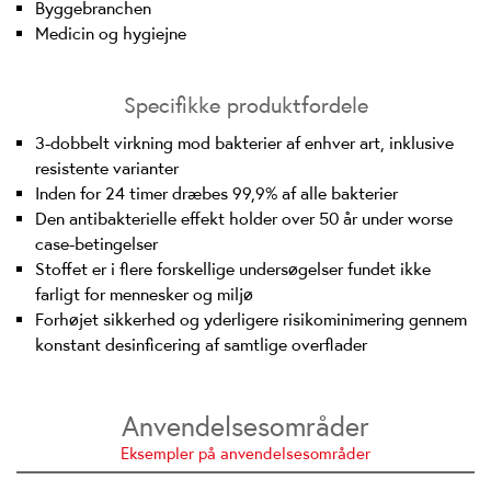
Byggebranchen
Medicin og hygiejne
Specifikke produktfordele
3-dobbelt virkning mod bakterier af enhver art, inklusive
resistente varianter
Inden for 24 timer dræbes 99,9% af alle bakterier
Den antibakterielle effekt holder over 50 år under worse
case-betingelser
Stoffet er i flere forskellige undersøgelser fundet ikke
farligt for mennesker og miljø
Forhøjet sikkerhed og yderligere risikominimering gennem
konstant desinficering af samtlige overflader
Anvendelsesområder
Eksempler på anvendelsesområder