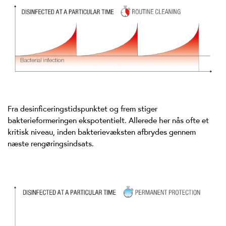
Fra desinficeringstidspunktet og frem stiger
bakterieformeringen ekspotentielt. Allerede her nås ofte et
kritisk niveau, inden bakterievæksten afbrydes gennem
næste rengøringsindsats.