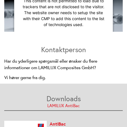
This content is not permitted to load due to
trackers that are not disclosed to the visitor.
The website owner needs to setup the site
with their CMP to add this content to the list
of technologies used.
Powered by
Usercentrics Consent
Management Platform
Kontaktperson
Har du yderligere spørgsmål eller ønsker du flere
informationer om LAMILUX Composites GmbH?
Vi hører gerne fra dig.
Downloads
LAMILUX AntiBac
AntiBac