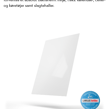
og køretøjer samt slagtehaller.