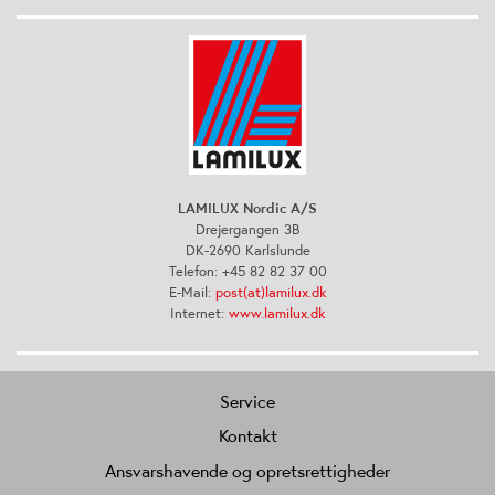
LAMILUX Nordic A/S
Drejergangen 3B
DK-2690 Karlslunde
Telefon: +45 82 82 37 00
E-Mail:
post(at)lamilux.dk
Internet:
www.lamilux.dk
Service
Kontakt
Ansvarshavende og opretsrettigheder