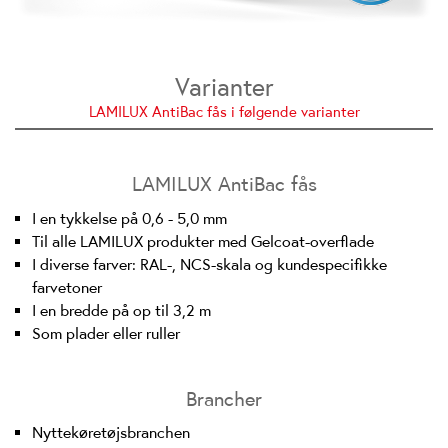
Varianter
LAMILUX AntiBac fås i følgende varianter
LAMILUX AntiBac fås
I en tykkelse på 0,6 - 5,0 mm
Til alle LAMILUX produkter med Gelcoat-overflade
I diverse farver: RAL-, NCS-skala og kundespecifikke
farvetoner
I en bredde på op til 3,2 m
Som plader eller ruller
Brancher
Nyttekøretøjsbranchen