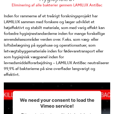
Eliminering af alle bakterier gennem LAMILUX AntiBac
Inden for rammerne af et treårigt forskningsprojekt har
LAMILUX sammen med forskere og læger udviklet et
højeffektivt og stabilt materiale, som med varig effekt kan
forbedre hygiejnestandarderne inden for mange forskellige
anvendelsesområder verden over. F.eks. som væg- eller
loftsbelægning på sygehuse og operationsstuer, som
letvægtsbyggemateriale inden for fødevaretransport eller
som hygiejnisk vægpanel inden for
levnedsmiddelforarbejdning – LAMILUX AntiBac neutraliserer
99,9% af bakterierne på sine overflader langvarigt og
effektivt.
We need your consent to load the
Vimeo service!