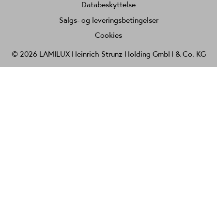
Databeskyttelse
Salgs- og leveringsbetingelser
Cookies
© 2026 LAMILUX Heinrich Strunz Holding GmbH & Co. KG