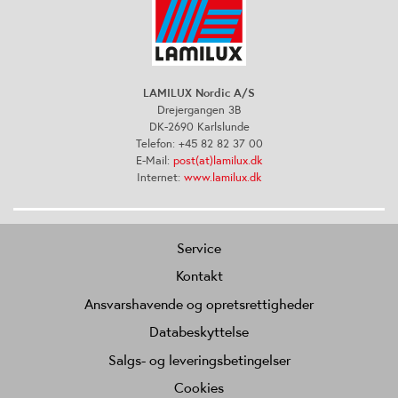
LAMILUX Nordic A/S
Drejergangen 3B
DK-2690 Karlslunde
Telefon: +45 82 82 37 00
E-Mail:
post(at)lamilux.dk
Internet:
www.lamilux.dk
Service
Kontakt
Ansvarshavende og opretsrettigheder
Databeskyttelse
Salgs- og leveringsbetingelser
Cookies