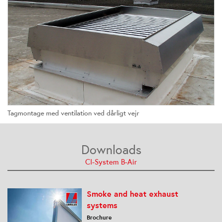
Tagmontage med ventilation ved dårligt vejr
Downloads
CI-System B-Air
Smoke and heat exhaust
systems
Brochure