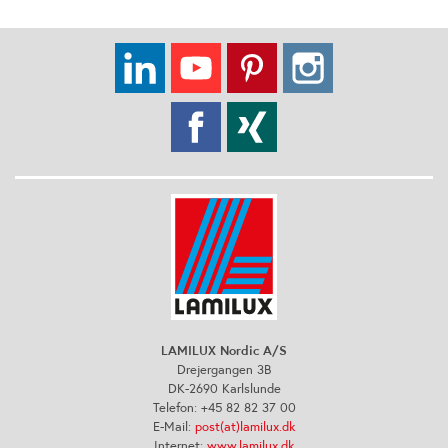
LAMILUX Nordic A/S
Drejergangen 3B
DK-2690 Karlslunde
Telefon: +45 82 82 37 00
E-Mail:
post(at)lamilux.dk
Internet:
www.lamilux.dk