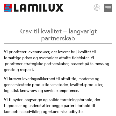
Krav til kvalitet – langvarigt
partnerskab
VI
prioriterer leverandører, der leverer høj kvalitet til
fornuftige priser og overholder aftalte tidsfrister. Vi
prioriterer strategiske partnerskaber, baseret på fairness og
gensidig respekt.
VI
kræver leveringssikkerhed til aftalt tid, moderne og
gennemtestede produktionsmetoder, kvalitetsprodukter,
logistisk knowhow og servicekompetence.
VI
tilbyder langvarige og solide forretningsforhold, der
tilgodeser og understøtter begge parter i forhold til
kompetenceudvikling og økonomisk udbytte.