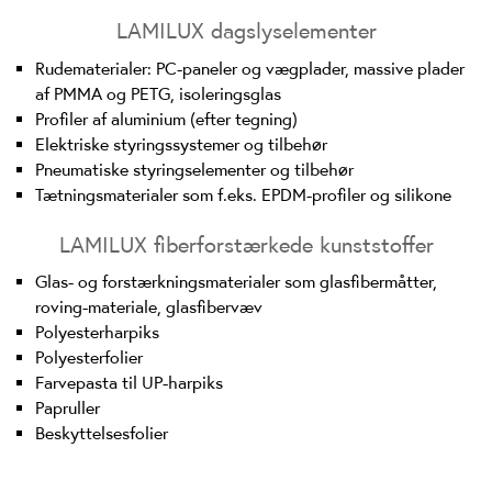
LAMILUX dagslyselementer
Rudematerialer: PC-paneler og vægplader, massive plader
af PMMA og PETG, isoleringsglas
Profiler af aluminium (efter tegning)
Elektriske styringssystemer og tilbehør
Pneumatiske styringselementer og tilbehør
Tætningsmaterialer som f.eks. EPDM-profiler og silikone
LAMILUX fiberforstærkede kunststoffer
Glas- og forstærkningsmaterialer som glasfibermåtter,
roving-materiale, glasfibervæv
Polyesterharpiks
Polyesterfolier
Farvepasta til UP-harpiks
Papruller
Beskyttelsesfolier