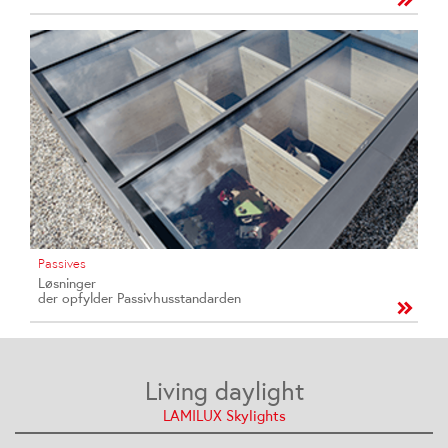
Passives
Løsninger
der opfylder Passivhusstandarden
Living daylight
LAMILUX Skylights