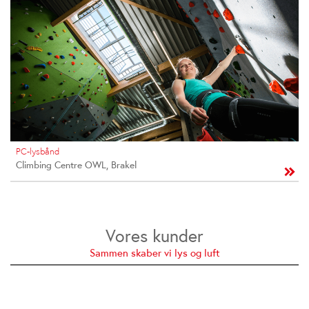
PC-lysbånd
Climbing Centre OWL, Brakel
Vores kunder
Sammen skaber vi lys og luft