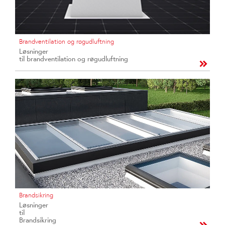
Brandventilation og røgudluftning
Løsninger
til brandventilation og røgudluftning
Brandsikring
Løsninger
til
Brandsikring