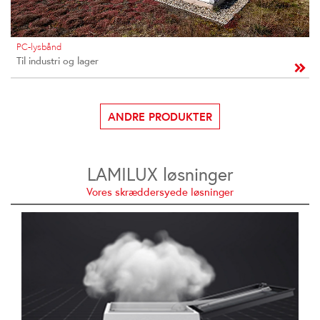
PC-lysbånd
Til industri og lager
ANDRE PRODUKTER
LAMILUX løsninger
Vores skræddersyede løsninger