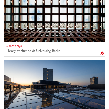
Glasovenlys
Library at Humboldt University, Berlin